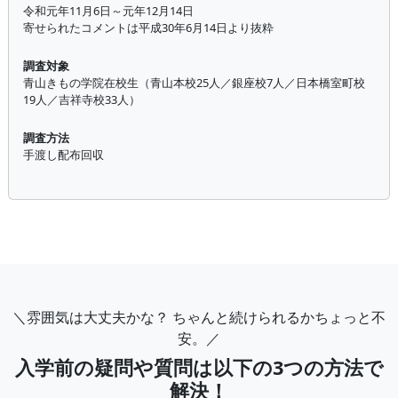
令和元年11月6日～元年12月14日
寄せられたコメントは平成30年6月14日より抜粋
調査対象
青山きもの学院在校生（青山本校25人／銀座校7人／日本橋室町校
19人／吉祥寺校33人）
調査方法
手渡し配布回収
＼雰囲気は大丈夫かな？ ちゃんと続けられるかちょっと不
安。／
入学前の疑問や質問は以下の3つの方法で
解決！