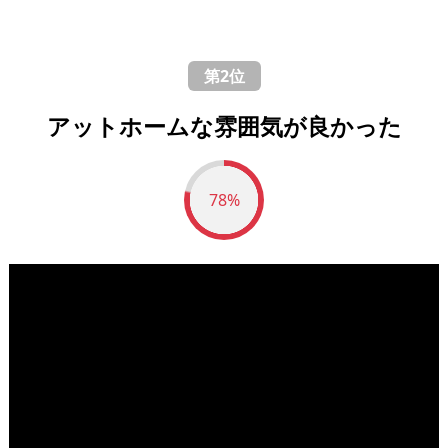
第2位
アットホームな雰囲気が良かった
78%