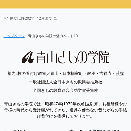
※1 創立以降2021年12月までに。
トップページ
›
青山きもの学院の魅力ベスト10
都内5校の着付け教室／青山・日本橋室町・銀座・吉祥寺・荻窪
一般社団法人全日本きもの振興会推薦校
全国きもの教育連合会功労賞受賞校
青山きもの学院では、昭和47年(1972年)の創立以来、お祖母様やお
母様の時代から受け継がれてきた、道具を使わない昔ながらの手結
び着付けを指導しております。