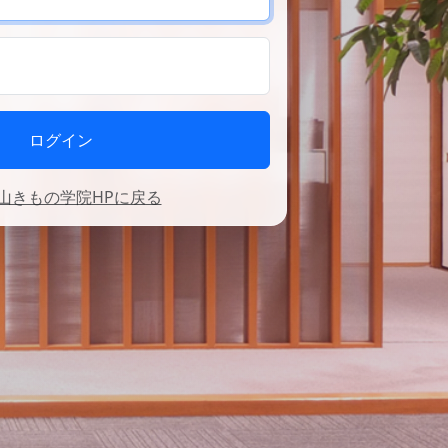
ログイン
青山きもの学院HPに戻る