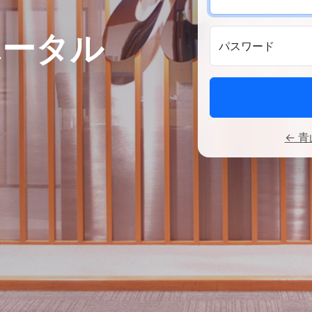
ポータル
パスワード
← 